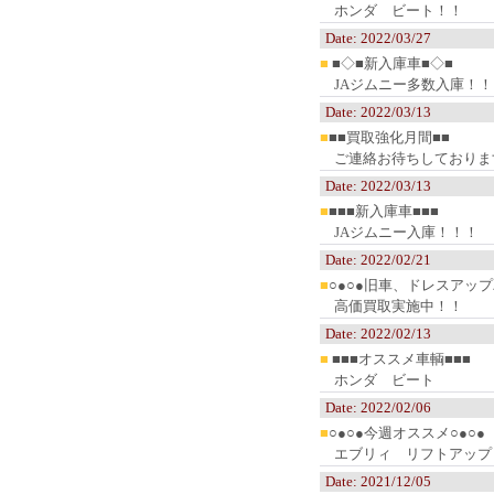
ホンダ ビート！！
Date: 2022/03/27
■
■◇■新入庫車■◇■
JAジムニー多数入庫！！
Date: 2022/03/13
■
■■買取強化月間■■
ご連絡お待ちしておりま
Date: 2022/03/13
■
■■■新入庫車■■■
JAジムニー入庫！！！
Date: 2022/02/21
■
○●○●旧車、ドレスアップ
高価買取実施中！！
Date: 2022/02/13
■
■■■オススメ車輌■■■
ホンダ ビート
Date: 2022/02/06
■
○●○●今週オススメ○●○●
エブリィ リフトアップ
Date: 2021/12/05