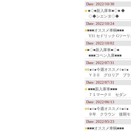
Date: 2022/10/30
■
■◇■新入庫車■◇■ ◆
◇◆シエンタ◇◆
Date: 2022/10/24
■
■■■オススメ車輌■■■
Y31 セドリック Gツーリ
Date: 2022/10/02
■
■◇■新入庫車■◇■
■■■コペン入庫■■■
Date: 2022/07/31
■
○●○●今週オススメ○●○●
Ｙ３０ グロリア ブラ
Date: 2022/07/31
■
■■■新入庫車■■■
７１マークⅡ セダン
Date: 2022/06/13
■
○●○●今週オススメ○●○●
９年 クラウン 後期モ
Date: 2022/05/23
■
■■■オススメ車輌■■■