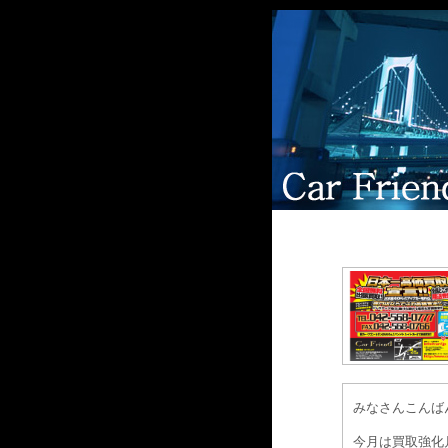
みなさんこんば
今月は買取強化