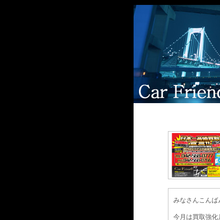
みなさんこんば
今月は買取強化