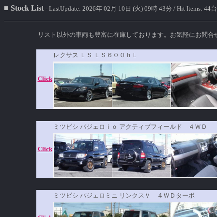
■ Stock List
- LastUpdate: 2026年 02月 10日 (火) 09時 43分 / Hit Items: 44台
リスト以外の車両も豊富に在庫しております。お気軽にお問合
レクサス ＬＳ ＬＳ６００ｈＬ
Click
ミツビシ パジェロｉｏ アクティブフィールド ４ＷＤ
Click
ミツビシ パジェロミニ リンクスＶ ４ＷＤターボ