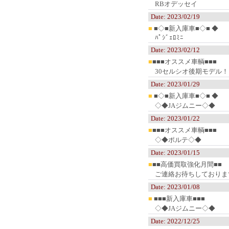
RBオデッセイ
Date: 2023/02/19
■
■◇■新入庫車■◇■ ◆
ﾊﾟｼﾞｪﾛﾐﾆ
Date: 2023/02/12
■
■■■オススメ車輌■■■
30セルシオ後期モデル！
Date: 2023/01/29
■
■◇■新入庫車■◇■ ◆
◇◆JAジムニー◇◆
Date: 2023/01/22
■
■■■オススメ車輌■■■
◇◆ポルテ◇◆
Date: 2023/01/15
■
■■高価買取強化月間■■
ご連絡お待ちしておりま
Date: 2023/01/08
■
■■■新入庫車■■■
◇◆JAジムニー◇◆
Date: 2022/12/25